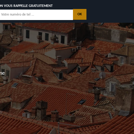
ON VOUS RAPPELLE GRATUITEMENT
VEC GARANTIE
CÉNNALE
ONS
CONTACTEZ NOUS
, Les Mathes, Saint Georges de Didonne