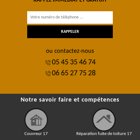
RAPPEL IMMÉDIAT ET GRATUIT
ou contactez-nous
05 45 35 46 74
06 65 27 75 28
Notre savoir faire et compétences
Couvreur 17
Réparation fuite de toiture 17