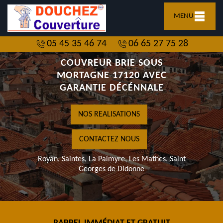
MENU
05 45 35 46 74
06 65 27 75 28
COUVREUR BRIE SOUS
MORTAGNE 17120 AVEC
GARANTIE DÉCÉNNALE
NOS REALISATIONS
CONTACTEZ NOUS
Royan, Saintes, La Palmyre, Les Mathes, Saint
Georges de Didonne